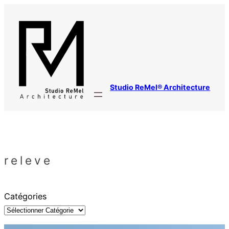
Aller
au
contenu
Studio ReMel® Architecture
releve
Catégories