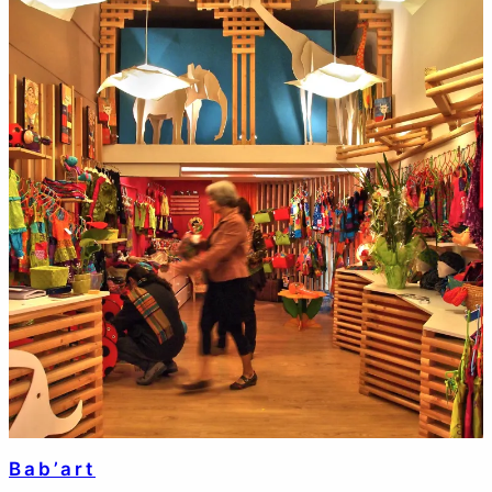
Bab’art