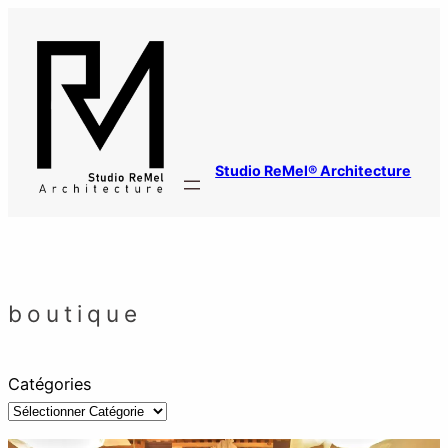
Aller
au
contenu
Studio ReMel® Architecture
boutique
Catégories