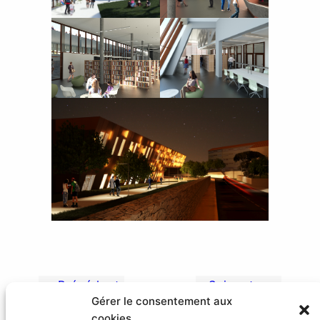
«
Précédent
Suivant
»
Gérer le consentement aux
cookies